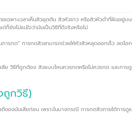
ยเฉพาะเวลาเห็นสิวอุดตัน สิวหัวขาว หรือสิวหัวดำที่ฝังอยู่บน
งไม่แน่ใจว่ามันเป็นวิธีที่ดีจริงหรือไม่
าดในการกด” การกดสิวสามารถช่วยให้หัวสิวหลุดออกเร็ว ลดโ
อดี ข้อเสีย วิธีที่ถูกต้อง สิวแบบไหนควรกดหรือไม่ควรกด และกา
ถูกวิธี)
ูข้อดีของมันเสียก่อน เพราะในบางกรณี การกดสิวภายใต้การดู