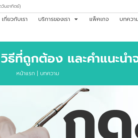
ดวันอาทิตย์)
เกี่ยวกับเรา
บริการของเรา
แพ็คเกจ
บทควา
 วิธีที่ถูกต้อง และคำแนะนำ
หน้าแรก
|
บทความ