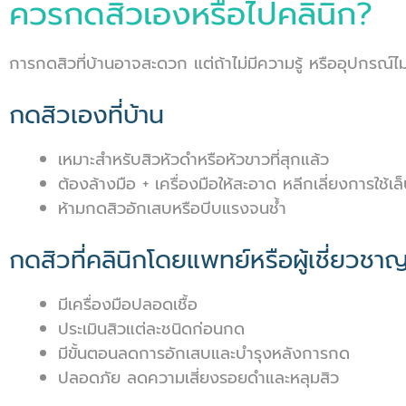
ควรกดสิวเองหรือไปคลินิก?
การกดสิวที่บ้านอาจสะดวก แต่ถ้าไม่มีความรู้ หรืออุปกรณ์ไม่
กดสิวเองที่บ้าน
เหมาะสำหรับสิวหัวดำหรือหัวขาวที่สุกแล้ว
ต้องล้างมือ + เครื่องมือให้สะอาด หลีกเลี่ยงการใช้เล
ห้ามกดสิวอักเสบหรือบีบแรงจนช้ำ
กดสิวที่คลินิกโดยแพทย์หรือผู้เชี่ยวชา
มีเครื่องมือปลอดเชื้อ
ประเมินสิวแต่ละชนิดก่อนกด
มีขั้นตอนลดการอักเสบและบำรุงหลังการกด
ปลอดภัย ลดความเสี่ยงรอยดำและหลุมสิว