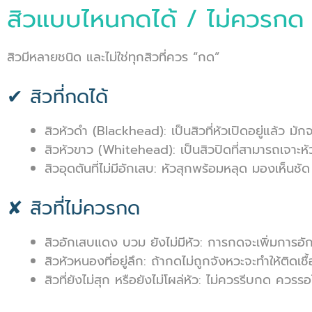
สิวแบบไหนกดได้ / ไม่ควรกด
สิวมีหลายชนิด และไม่ใช่ทุกสิวที่ควร “กด”
✔ สิวที่กดได้
สิวหัวดำ (Blackhead): เป็นสิวที่หัวเปิดอยู่แล้ว มั
สิวหัวขาว (Whitehead): เป็นสิวปิดที่สามารถเจาะหั
สิวอุดตันที่ไม่มีอักเสบ: หัวสุกพร้อมหลุด มองเห็นช
✘ สิวที่ไม่ควรกด
สิวอักเสบแดง บวม ยังไม่มีหัว: การกดจะเพิ่มการอักเ
สิวหัวหนองที่อยู่ลึก: ถ้ากดไม่ถูกจังหวะจะทำให้ติดเชื
สิวที่ยังไม่สุก หรือยังไม่โผล่หัว: ไม่ควรรีบกด ควรรอ