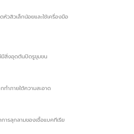
ัวสิวเล็กน้อยและใช้เครื่องมือ
ีสิ่งอุดตันปิดรูขุมขน
หากทำภายใต้ความสะอาด
ดการลุกลามของเชื้อแบคทีเรีย