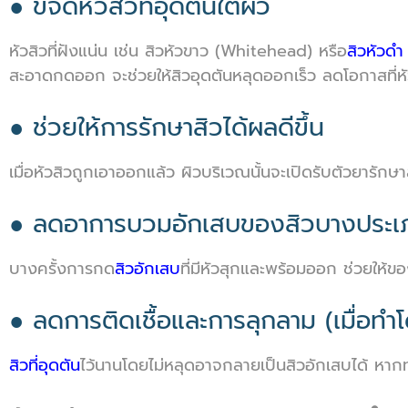
● ขจัดหัวสิวที่อุดตันใต้ผิว
หัวสิวที่ฝังแน่น เช่น สิวหัวขาว (Whitehead) หรือ
สิวหัวดำ
สะอาดกดออก จะช่วยให้สิวอุดตันหลุดออกเร็ว ลดโอกาสที่ห
● ช่วยให้การรักษาสิวได้ผลดีขึ้น
เมื่อหัวสิวถูกเอาออกแล้ว ผิวบริเวณนั้นจะเปิดรับตัวยารักษา
● ลดอาการบวมอักเสบของสิวบางประเ
บางครั้งการกด
สิวอักเสบ
ที่มีหัวสุกและพร้อมออก ช่วยใ
● ลดการติดเชื้อและการลุกลาม (เมื่อทำโ
สิวที่อุดตัน
ไว้นานโดยไม่หลุดอาจกลายเป็นสิวอักเสบได้ หากท