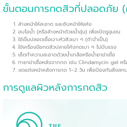
ขั้นตอนการกดสิวที่ปลอดภัย (คว
ล้างหน้าให้สะอาด และซับหน้าให้แห้ง
อบไอน้ำ (หรือล้างหน้าด้วยน้ำอุ่น) เพื่อเปิดรูขุมขน
ใช้เข็มปลอดเชื้อเจาะหัวสิวเบา ๆ (ถ้าจำเป็น)
ใช้เครื่องมือกดสิวปลายโค้งกดเบา ๆ ไม่บีบแรง
เช็ดทำความสะอาดด้วยน้ำเกลือหรือน้ำยาฆ่าเชื้อ
ทายาฆ่าเชื้อหลังจากกด เช่น Clindamycin gel ห
งดแต่งหน้าหลังการกด 1–2 วัน เพื่อป้องกันสิ่งส
การดูแลผิวหลังการกดสิว