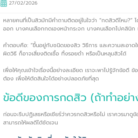
27/02/2026
หลายคนที่เป็นสิวมักมีคำถามติดอยู่ในใจว่า “กดสิวดีไหม?” โด
ออก บางคนเลือกกดเองหน้ากระจก บางคนเลือกไปคลินิก แต่ก็ยั
คำตอบคือ: “ขึ้นอยู่กับชนิดของสิว วิธีการ และความสะอ
ผิดวิธี ก็อาจเสี่ยงติดเชื้อ ทิ้งรอยดำ หรือเป็นหลุมสิวได้
เพื่อให้คุณเข้าใจเรื่องนี้อย่างละเอียด เราจะพาไปรู้จักข้
ต้อง เพื่อให้ตัดสินใจได้อย่างปลอดภัยที่สุด
ข้อดีของการกดสิว (ถ้าทำอย่าง
ก่อนจะรีบปฏิเสธหรือเชียร์ว่าควรกดสิวหรือไม่ เราควรมาด
สามารถให้ผลดีได้ชัดเจน