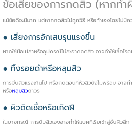
ข้อเสียของการกดสิว (หากทำผิ
แม้ข้อดีจะมีมาก แต่หากกดสิวไม่ถูกวิธี หรือทำเองโดยไม่มีค
● เสี่ยงการอักเสบรุนแรงขึ้น
หากใช้มือเปล่าหรืออุปกรณ์ไม่สะอาดกดสิว อาจทำให้เชื้อโรคเ
● ทิ้งรอยดำหรือหลุมสิว
การบีบสิวแรงเกินไป หรือกดตอนที่หัวสิวยังไม่พร้อม อาจทำให
หรือ
หลุมสิว
ถาวร
● ผิวติดเชื้อหรือเกิดฝี
ในบางกรณี การบีบสิวเองอาจทำให้แบคทีเรียเข้าสู่ชั้นผิวลึ