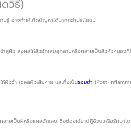
ดวิธี)
วามรู้ อาจทำให้เกิดปัญหาได้มากกว่าประโยชน์
ข้าสู่ผิว ส่งผลให้สิวอักเสบลุกลามหรือกลายเป็นสิวหัวหนองที่
้ผิวช้ำ เซลล์ผิวเสียหาย และทิ้งเป็น
รอยดำ
(Post-inflamm
ก กลายเป็นฝีหรือแผลอักเสบ ซึ่งต้องใช้ยาปฏิชีวนะหรือรักษาโ