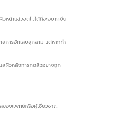
ผิวหน้าแล้วอดไม่ได้ที่จะอยากบีบ
อกาสการอักเสบลุกลาม แต่หากทำ
รดูแลผิวหลังการกดสิวอย่างถูก
แลของแพทย์หรือผู้เชี่ยวชาญ