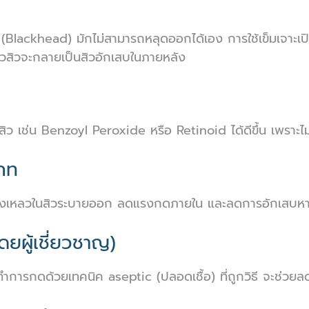
(Blackhead) มักไม่สามารถหลุดออกได้เอง การใช้เข็มเจาะเปิดห
ัวสิวจะกลายเป็นสิวอักเสบในภายหลัง
สิว เช่น Benzoyl Peroxide หรือ Retinoid ได้ดีขึ้น เพราะไม่ม
ภท
ห้ของเหลวในสิวระบายออก ลดแรงกดภายใน และลดการอักเสบ
ดยผู้เชี่ยวชาญ)
ำการกดด้วยเทคนิค aseptic (ปลอดเชื้อ) ที่ถูกวิธี จะช่วยล