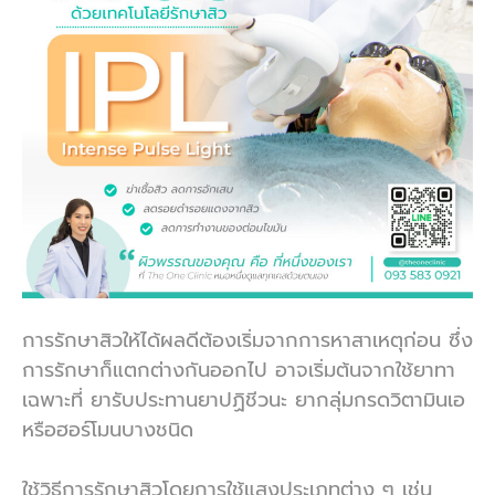
การรักษาสิวให้ได้ผลดีต้องเริ่มจากการหาสาเหตุก่อน ซึ่ง
การรักษาก็แตกต่างกันออกไป อาจเริ่มต้นจากใช้ยาทา
เฉพาะที่ ยารับประทานยาปฏิชีวนะ ยากลุ่มกรดวิตามินเอ
หรือฮอร์โมนบางชนิด
ใช้วิธีการรักษาสิวโดยการใช้แสงประเภทต่าง ๆ เช่น