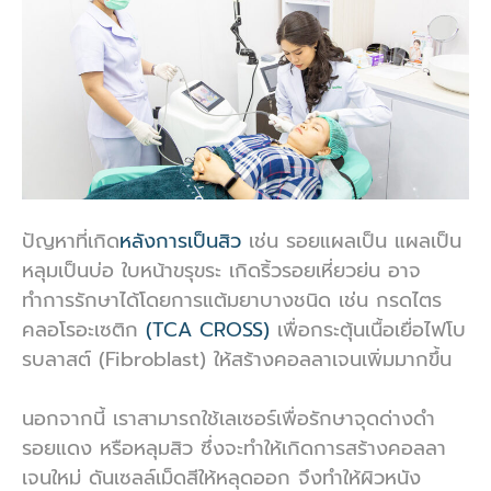
ปัญหาที่เกิด
หลังการเป็นสิว
เช่น รอยแผลเป็น แผลเป็น
หลุมเป็นบ่อ ใบหน้าขรุขระ เกิดริ้วรอยเหี่ยวย่น อาจ
ทำการรักษาได้โดยการแต้มยาบางชนิด เช่น กรดไตร
คลอโรอะเซติก
(TCA CROSS)
เพื่อกระตุ้นเนื้อเยื่อไฟโบ
รบลาสต์ (Fibroblast) ให้สร้างคอลลาเจนเพิ่มมากขึ้น
นอกจากนี้ เราสามารถใช้เลเซอร์เพื่อรักษาจุดด่างดำ
รอยแดง หรือหลุมสิว ซึ่งจะทำให้เกิดการสร้างคอลลา
เจนใหม่ ดันเซลล์เม็ดสีให้หลุดออก จึงทำให้ผิวหนัง