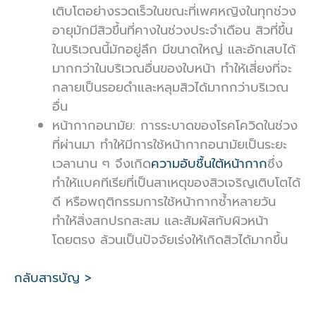
เติบโตอย่างรวดเร็วในขณะที่เพศหญิงในทุกช่วง
อายุมักมีสิวขึ้นที่คางในช่วงประจำเดือน สิวที่ขึ้น
ในบริเวณนี้มักอยู่ลึก มีขนาดใหญ่ และอักเสบได้
มากกว่าในบริเวณอื่นของใบหน้า ทำให้เสี่ยงที่จะ
กลายเป็นรอยดำและหลุมสิวได้มากกว่าบริเวณ
อื่น
หน้ากากอนามัย: การระบาดของโรคโควิดในช่วง
ที่ผ่านมา ทำให้มีการใช้หน้ากากอนามัยเป็นระยะ
เวลานาน ๆ จึงเกิด
ความอับชื้นใต้หน้ากาก
ซึ่ง
ทำให้แบคทีเรียที่เป็นสาเหตุของสิวเจริญเติบโตได้
ดี หรือพฤติกรรมการใช้หน้ากากซ้ำหลายวัน
ทำให้สิ่งสกปรกสะสม และสัมผัสกับผิวหน้า
โดยตรง ล้วนเป็นปัจจัยเร่งให้เกิดสิวได้มากขึ้น
กลับสารบัญ >