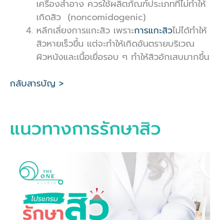
เครื่องสำอาง ควรใช้ผลิตภัณฑ์ประเภทที่ไม่ทำให้
เกิดสิว (noncomidogenic)
หลีกเลี่ยงการแกะสิว เพราะ
การแกะสิว
ไม่ได้ทำให้
สิวหายเร็วขึ้น แต่จะทำให้เกิดอันตรายบริเวณ
ผิวหนังและเนื้อเยื่อรอบ ๆ ทำให้สิวอักเสบมากขึ้น
กลับสารบัญ >
แนวทางการรักษาสิว