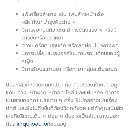
แพ้เครื่องสำอาง เช่น โฟมล้างหน้าหรือ
ผลิตภัณฑ์บำรุงผิวต่าง ๆ
มีการรบกวนผิว เช่น มีการขัดถูแรง ๆ หรือมี
การขัดหรือนวดหน้า
ความเครียด นอนดึก หรือพักผ่อนไม่เพียงพอ
มีการเปลี่ยนแปลงฮอร์โมนตามรอบเดือนของผู้
หญิง
มีการรับประทานยา หรือทายากลุ่มสเตียรอยด์
ปัญหาสิวที่หลายคนมักเป็น คือ สิวบริเวณใบหน้า จมูก
แก้ม คาง หน้าผาก หน้าอก ไหล่ และแผ่นหลัง ถ้าการ
เป็นสิวของคุณ เป็นนาน ๆ ครั้ง ไม่บ่อยอาจเป็นเรื่อง
ปกติ และยังไม่ถึงขั้นที่ต้องวิตกกังวล แต่ถ้าคุณเป็นสิว
เห่อที่บริเวณเดิม ๆ บ่อย ๆ นั่นอาจเป็นสัญญาณบอก
ถึง
สาเหตุบางอย่าง
ที่ซ่อนอยู่