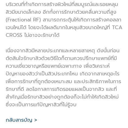
บริเวณที่ทำเกิดการสร้างผิวใหม่ที่สมบูรณ์และรอยหลุม
สิวมีขนาดเล็กลง อีกทั้งการรักษาด้วยคลื่นความถี่สูง
(Fractional RF) สามารถกระตุ้นให้เกิดการสร้างคอลลา
เจนใหม่ได้ โดยจะได้ผลดีมากในหลุมสิวขนาดใหญ่ที่ TCA
CROSS ไม่อาจจะรักษาได้
เนื่องจากสิวมีหลายประเภทและหลายสาเหตุ ดังนั้นก่อน
ตัดสินใจรักษาสิวด้วยวิธีใดก็ตามควรปรึกษาแพทย์ที่มี
ความเชี่ยวชาญหรือแพทย์เฉพาะทาง เพื่อวิเคราะห์
ปัญหาของสิวว่าเป็นสิวประเภทไหน เกิดจากสาเหตุอะไร
เพื่อการรักษาที่ถูกต้องเหมาะสม และประสิทธิภาพในการ
รักษาที่ดี ลดโอกาสการเกิดรอยแผลเป็นจากสิว และที่
สำคัญเมื่อรักษาสิวอย่างถูกต้องก็จะไม่ทำให้เกิดสิวใหม่
ซึ่งจะเป็นการแก้ปัญหาสิวที่ไม่รู้จบ
กลับสารบัญ >