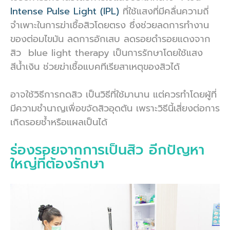
Intense Pulse Light (IPL)
ที่ใช้แสงที่มีคลื่นความถี่
จำเพาะในการฆ่าเชื้อสิวโดยตรง ซึ่งช่วยลดการทำงาน
ของต่อมไขมัน ลดการอักเสบ ลดรอยดำรอยแดงจาก
สิว blue light therapy เป็นการรักษาโดยใช้แสง
สีน้ำเงิน ช่วยฆ่าเชื้อแบคทีเรียสาเหตุของสิวได้
อาจใช้วิธีการกดสิว เป็นวิธีที่ใช้มานาน แต่
ควรทำโดยผู้ที่
มีความชำนาญเพื่อขจัดสิวอุดตัน
เพราะวิธีนี้
เสี่ยงต่อการ
เกิดรอยช้ำหรือแผลเป็นได้
ร่องรอยจากการเป็นสิว อีกปัญหา
ใหญ่ที่ต้องรักษา