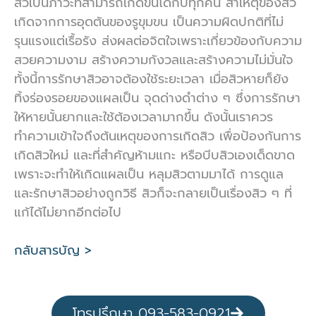
สิวเป็นภาวะที่สามารถเกิดขึ้นได้กับทุกคน สาเหตุของสิว
เกิดจากการอุดตันของรูขุมขน เป็นความผิดปกติที่ไม่
รุนแรงแต่เรื้อรัง ส่งผลต่อจิตใจเพราะเกี่ยวข้องกับความ
สวยความงาม สร้างความกังวลและสร้างความไม่มั่นใจ
ทั้งนี้การรักษาสิวอาจต้องใช้ระยะเวลา เมื่อสิวหายก็ยัง
ทิ้งร่องรอยของแผลเป็น จุดด่างดำต่าง ๆ ซึ่งการรักษา
ให้หายนั้นยากและใช้ต้องเวลามากขึ้น ดังนั้นเราควร
ทำความเข้าใจถึงต้นเหตุของการเกิดสิว เพื่อป้องกันการ
เกิดสิวใหม่ และที่สำคัญห้ามแกะ หรือบีบสิวเองเด็ดขาด
เพราะจะทำให้เกิดแผลเป็น หลุมสิวตามมาได้ การดูแล
และรักษาสิวอย่างถูกวิธี สิวก็จะกลายเป็นเรื่องสิว ๆ ที่
แก้ได้ไม่ยากอีกต่อไป
กลับสารบัญ >
โทรปรึกษา 093-583-0921