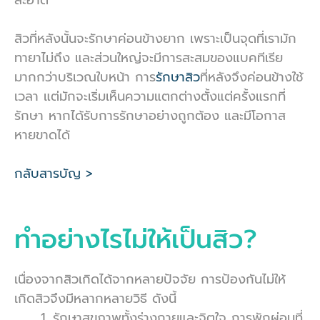
สะอาด
สิวที่หลังนั้นจะรักษาค่อนข้างยาก เพราะเป็นจุดที่เรามัก
ทายาไม่ถึง และส่วนใหญ่จะมีการสะสมของแบคทีเรีย
มากกว่าบริเวณใบหน้า การ
รักษาสิว
ที่หลังจึงค่อนข้างใช้
เวลา แต่มักจะเริ่มเห็นความแตกต่างตั้งแต่ครั้งแรกที่
รักษา หากได้รับการรักษาอย่างถูกต้อง และมีโอกาส
หายขาดได้
กลับสารบัญ >
ทำอย่างไรไม่ให้เป็นสิว?
เนื่องจากสิวเกิดได้จากหลายปัจจัย การป้องกันไม่ให้
เกิดสิวจึงมีหลากหลายวิธี ดังนี้
รักษาสุขภาพทั้งร่างกายและจิตใจ การพักผ่อนที่