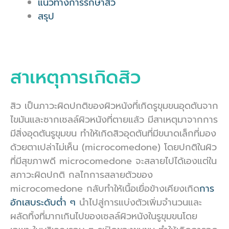
แนวทางการรักษาสิว
สรุป
สาเหตุการเกิดสิว
สิว เป็นภาวะผิดปกติของผิวหนังที่เกิดรูขุมขนอุดตันจาก
ไขมันและซากเซลล์ผิวหนังที่ตายแล้ว มีสาเหตุมาจากการ
มีสิ่งอุดตันรูขุมขน ทำให้เกิดสิวอุดตันที่มีขนาดเล็กที่มอง
ด้วยตาเปล่าไม่เห็น (microcomedone) โดยปกติในผิว
ที่มีสุขภาพดี microcomedone จะสลายไปได้เองแต่ใน
สภาวะผิดปกติ กลไกการสลายตัวของ
microcomedone กลับทำให้เนื้อเยื่อข้างเคียงเกิด
การ
อักเสบระดับต่ำ ๆ
นำไปสู่การแบ่งตัวเพิ่มจำนวนและ
ผลัดทิ้งที่มากเกินไปของเซลล์ผิวหนังในรูขุมขนโดย