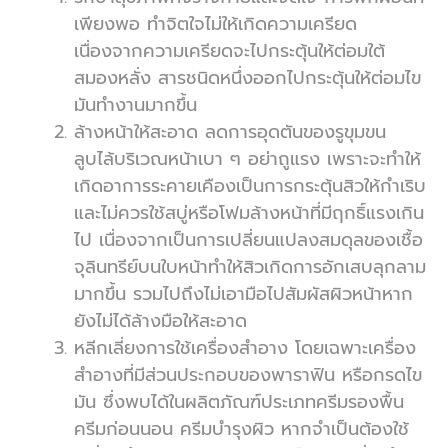
เพียงพอ ทำจิตใจไม่ให้เกิดความเครียด
เนื่องจากความเครียดจะไปกระตุ้นให้ต่อมใต้
สมองหลั่ง สารชนิดหนึ่งออกไปกระตุ้นให้ต่อมไข
มันทำงานมากขึ้น
ล้างหน้าให้สะอาด ลดการอุดตันของรูขุมขน
ลูบไล้บริเวณหน้าเบา ๆ อย่าถูแรง เพราะจะทำให้
เกิดอาการระคายเคืองเป็นการกระตุ้นสิวให้กำเริบ
และไม่ควรใช้สบู่หรือโฟมล้างหน้าที่มีฤกธิ์แรงเกิน
ไป เนื่องจากเป็นการเปลี่ยนแปลงสมดุลของเชื้อ
จุลินทรีย์บนใบหน้าทำให้สิวเกิดการอักเสบลุกลาม
มากขึ้น รวมไปถึงไม่เอามือไปสัมผัสผิวหน้าหาก
ยังไม่ได้ล้างมือให้สะอาด
หลีกเลี่ยงการใช้เครื่องสำอาง โดยเฉพาะเครื่อง
สำอางที่มีส่วนประกอบของพาราฟิน หรือกรดไข
มัน ซึ่งพบได้ในผลิตภัณฑ์ประเภทครีมรองพื้น
ครีมก่อนนอน ครีมบำรุงผิว หากจำเป็นต้องใช้