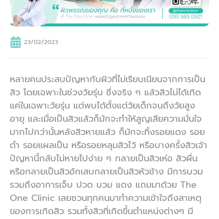
23/02/2023
หลายคนประสบปัญหากับผิวที่ไม่เรียบเนียนจากการเป็น
สิว โดยเฉพาะในช่วงวัยรุ่น ซึ่งจริง ๆ แล้วสิวไม่ได้เกิด
แค่ในเฉพาะวัยรุ่น แต่พบได้ตั้งแต่วัยเด็กจนถึงวัยสูง
อายุ และเมื่อเป็นสิวแล้วก็มักจะทำให้สูญเสียความมั่นใจ
มากไปกว่านั้นหลังสิวหายแล้ว ก็มักจะทิ้งรอยแดง รอย
ดำ รอยแผลเป็น หรือรอยหลุมสิวไว้ หรือบางครั้งสิวเจ้า
ปัญหานี้กลับไม่หายไปง่าย ๆ กลายเป็นสิวเห่อ สิวผื่น
หรือกลายเป็นสิวอักเสบกลายเป็นสิวหัวช้าง มีการบวม
รวมถึงอาการเจ็บ ปวด บวม แดง แถมมาด้วย The
One Clinic เลยชวนทุกคนมาทำความเข้าใจถึงสาเหตุ
ของการเกิดสิว รวมทั้งสิวที่เกิดขึ้นตำแหน่งต่างๆ มี