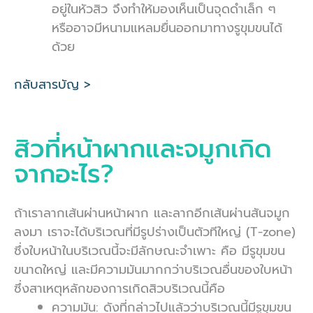
อยู่ในหัวสิว จึงทำให้มองเห็นเป็นจุดดำเล็ก ๆ
หรืออาจมีหนามแหลมยื่นออกมาทางรูขุมขนได้
ด้วย
กลับสารบัญ >
สิวที่หน้าผากและจมูกเกิด
จากอะไร?
ถ้าเราลากเส้นผ่านหน้าผาก และลากอีกเส้นผ่านสันจมูก
ลงมา เราจะได้บริเวณที่มีรูปร่างเป็นตัวทีใหญ่ (T-zone)
ซึ่งใบหน้าในบริเวณนี้จะมีลักษณะจำเพาะ คือ มีรูขุมขน
ขนาดใหญ่ และมีความมันมากกว่าบริเวณอื่นของใบหน้า
ซึ่งสาเหตุหลักของการเกิดสิวบริเวณนี้คือ
ความมัน: ดังที่กล่าวไปแล้วว่าบริเวณนี้มีรูขุมขน