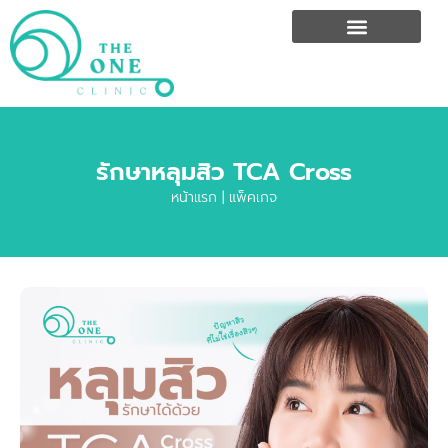
รักษาหลุมสิว TCA Cross
หน้าแรก
|
แพ็คเกจ