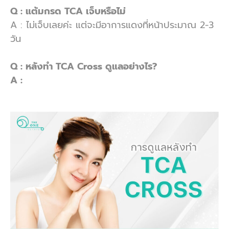
Q : แต้มกรด TCA เจ็บหรือไม่
A : ไม่เจ็บเลยค่ะ แต่จะมีอาการแดงที่หน้าประมาณ 2-3
วัน
Q : หลังทำ TCA Cross ดูแลอย่างไร?
A :