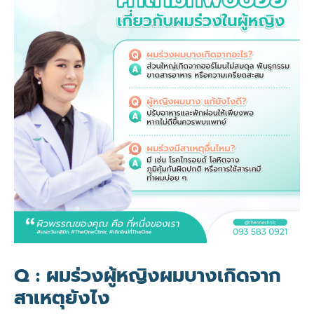
Q : ผมร่วงผู้หญิงผมบางเกิดจาก
สาเหตุยังไง