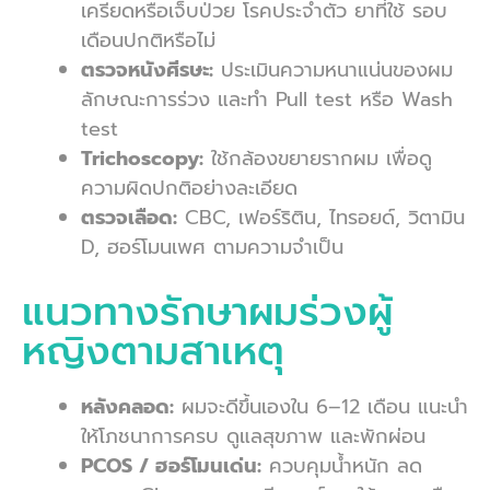
เครียดหรือเจ็บป่วย โรคประจำตัว ยาที่ใช้ รอบ
เดือนปกติหรือไม่
ตรวจหนังศีรษะ:
ประเมินความหนาแน่นของผม
ลักษณะการร่วง และทำ Pull test หรือ Wash
test
Trichoscopy:
ใช้กล้องขยายรากผม เพื่อดู
ความผิดปกติอย่างละเอียด
ตรวจเลือด:
CBC, เฟอร์ริติน, ไทรอยด์, วิตามิน
D, ฮอร์โมนเพศ ตามความจำเป็น
แนวทางรักษาผมร่วงผู้
หญิงตามสาเหตุ
หลังคลอด:
ผมจะดีขึ้นเองใน 6–12 เดือน แนะนำ
ให้โภชนาการครบ ดูแลสุขภาพ และพักผ่อน
PCOS / ฮอร์โมนเด่น:
ควบคุมน้ำหนัก ลด