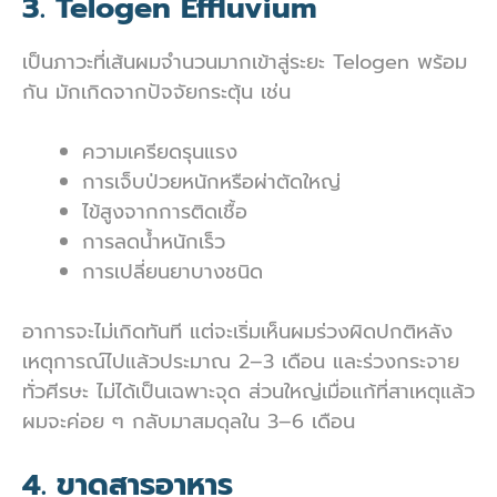
3. Telogen Effluvium
เป็นภาวะที่เส้นผมจำนวนมากเข้าสู่ระยะ Telogen พร้อม
กัน มักเกิดจากปัจจัยกระตุ้น เช่น
ความเครียดรุนแรง
การเจ็บป่วยหนักหรือผ่าตัดใหญ่
ไข้สูงจากการติดเชื้อ
การลดน้ำหนักเร็ว
การเปลี่ยนยาบางชนิด
อาการจะไม่เกิดทันที แต่จะเริ่มเห็นผมร่วงผิดปกติหลัง
เหตุการณ์ไปแล้วประมาณ 2–3 เดือน และร่วงกระจาย
ทั่วศีรษะ ไม่ได้เป็นเฉพาะจุด ส่วนใหญ่เมื่อแก้ที่สาเหตุแล้ว
ผมจะค่อย ๆ กลับมาสมดุลใน 3–6 เดือน
4. ขาดสารอาหาร