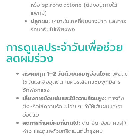
หรือ spironolactone (ต้องอยู่ภายใต้
แพทย์)
ปลูกผม:
เหมาะในเคสที่ผมบางมาก และการ
รักษาอื่นไม่เพียงพอ
การดูแลประจำวันเพื่อช่วย
ลดผมร่วง
สระผมทุก 1–2 วันด้วยแชมพูอ่อนโยน:
เพื่อลด
ไขมันและสิ่งอุดตัน ไม่ควรเลือกแชมพูที่มีสาร
ซักฟอกแรง
เลี่ยงการมัดแน่นและใช้ความร้อนสูง:
การดึง
ตึงหรือใช้ความร้อนบ่อย ๆ ทำให้เส้นผมและรา
อ่อนแอ
ลดการทำเคมีผมถี่เกินไป:
ดัด ยืด ย้อม ควร间
ห่าง และดูแลด้วยทรีตเมนต์บำรุงผม