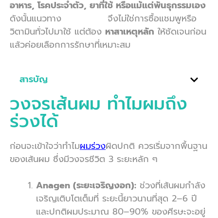
อาหาร, โรคประจำตัว, ยาที่ใช้ หรือแม้แต่พันธุกรรมเอง
ดังนั้นแนวทาง
วิธีแก้ผมร่วง
จึงไม่ใช่การซื้อแชมพูหรือ
วิตามินทั่วไปมาใช้ แต่ต้อง
หาสาเหตุหลัก
ให้ชัดเจนก่อน
แล้วค่อยเลือกการรักษาที่เหมาะสม
สารบัญ
วงจรเส้นผม ทำไมผมถึง
ร่วงได้
ก่อนจะเข้าใจว่าทำไม
ผมร่วง
ผิดปกติ ควรเริ่มจากพื้นฐาน
ของเส้นผม ซึ่งมีวงจรชีวิต 3 ระยะหลัก ๆ
Anagen (ระยะเจริญงอก):
ช่วงที่เส้นผมกำลัง
เจริญเติบโตเต็มที่ ระยะนี้ยาวนานที่สุด 2–6 ปี
และปกติผมประมาณ 80–90% ของศีรษะจะอยู่