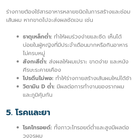
ร่างกายต้องใช้สารอาหารหลายชนิดในการสร้างและซ่อม
เส้นผม หากขาดไปจะส่งผลชัดเจน เช่น
ธาตุเหล็กต่ำ:
ทำให้ผมร่วงง่ายและซีด เห็นได้
บ่อยในผู้หญิงที่มีประจำเดือนมากหรือกินอาหาร
ไม่ครบหมู่
สังกะสีต่ำ:
ส่งผลให้ผมเปราะ ขาดง่าย และหนัง
ศีรษะระคายเคือง
โปรตีนไม่พอ:
ทำให้ร่างกายสร้างเส้นผมใหม่ได้ช้า
วิตามิน D ต่ำ:
มีผลต่อการทำงานของรากผม
และภูมิคุ้มกัน
5. โรคและยา
โรคไทรอยด์:
ทั้งภาวะไทรอยด์ต่ำและสูงมีผลต่อ
วงจรผม