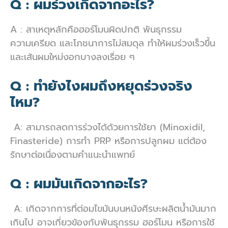
Q : ผมร่วงเกิดจากอะไร?
A : สาเหตุหลักคือฮอร์โมนผิดปกติ พันธุกรรม
ความเครียด และโภชนาการไม่สมดุล ทำให้ผมร่วงเร็วขึ้น
และเส้นผมใหม่งอกบางลงเรื่อย ๆ
Q : ทำยังไงผมถึงหยุดร่วงจริง
ไหม?
A: สามารถลดการร่วงได้ด้วยการใช้ยา (Minoxidil,
Finasteride) การทำ PRP หรือการปลูกผม แต่ต้อง
รักษาต่อเนื่องตามคำแนะนำแพทย์
Q : ผมมันเกิดจากอะไร?
A: เกิดจากการที่ต่อมไขมันบนหนังศีรษะผลิตน้ำมันมาก
เกินไป อาจเกี่ยวข้องกับพันธุกรรม ฮอร์โมน หรือการใช้