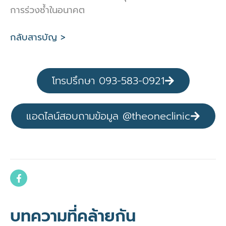
การร่วงซ้ำในอนาคต
กลับสารบัญ >
โทรปรึกษา 093-583-0921
แอดไลน์สอบถามข้อมูล @theoneclinic
บทความที่คล้ายกัน