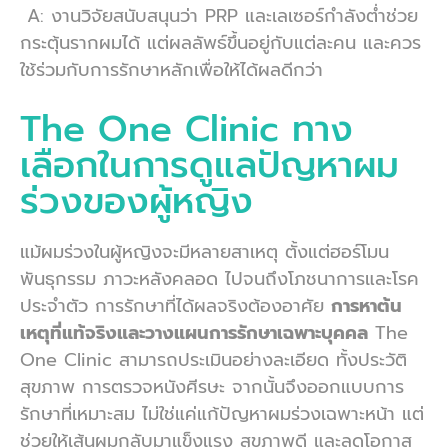
A: งานวิจัยสนับสนุนว่า PRP และเลเซอร์กำลังต่ำช่วย
กระตุ้นรากผมได้ แต่ผลลัพธ์ขึ้นอยู่กับแต่ละคน และควร
ใช้ร่วมกับการรักษาหลักเพื่อให้ได้ผลดีกว่า
The One Clinic ทาง
เลือกในการดูแลปัญหาผม
ร่วงของผู้หญิง
แม้ผมร่วงในผู้หญิงจะมีหลายสาเหตุ ตั้งแต่ฮอร์โมน
พันธุกรรม ภาวะหลังคลอด ไปจนถึงโภชนาการและโรค
ประจำตัว การรักษาที่ได้ผลจริงต้องอาศัย
การหาต้น
เหตุที่แท้จริงและวางแผนการรักษาเฉพาะบุคคล
The
One Clinic สามารถประเมินอย่างละเอียด ทั้งประวัติ
สุขภาพ การตรวจหนังศีรษะ จากนั้นจึงออกแบบการ
รักษาที่เหมาะสม ไม่ใช่แค่แก้ปัญหาผมร่วงเฉพาะหน้า แต่
ช่วยให้เส้นผมกลับมาแข็งแรง สุขภาพดี และลดโอกาส