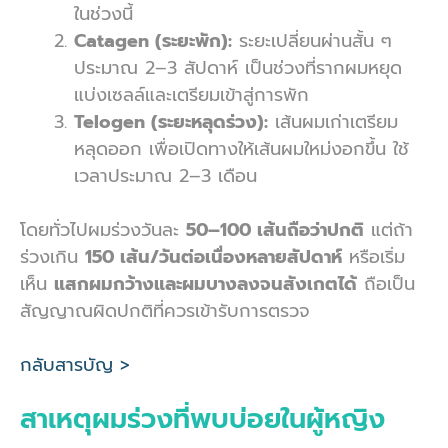
ในช่วงนี้
Catagen (ระยะพัก):
ระยะเปลี่ยนผ่านสั้น ๆ
ประมาณ 2–3 สัปดาห์ เป็นช่วงที่รากผมหยุด
แบ่งเซลล์และเตรียมเข้าสู่การพัก
Telogen (ระยะหลุดร่วง):
เส้นผมเก่าเตรียม
หลุดออก เพื่อเปิดทางให้เส้นผมใหม่งอกขึ้น ใช้
เวลาประมาณ 2–3 เดือน
โดยทั่วไปผมร่วงวันละ
50–100 เส้นถือว่าปกติ
แต่ถ้า
ร่วงเกิน
150 เส้น/วันต่อเนื่องหลายสัปดาห์
หรือเริ่ม
เห็น
แสกผมกว้างและผมบางลงจนสังเกตได้
ถือเป็น
สัญญาณผิดปกติที่ควรเข้ารับการตรวจ
กลับสารบัญ >
สาเหตุผมร่วงที่พบบ่อยในผู้หญิง