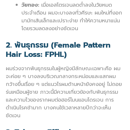
วัยทอง:
เมื่อเอสโตรเจนลดต่ำลงในวัยหมด
ประจำเดือน ผมจะบางลงทั่วศีรษะ ผมใหม่ที่งอก
มามักเส้นเล็กและเปราะง่าย ทำให้ความหนาแน่น
โดยรวมลดลงอย่างชัดเจน
2. พันธุกรรม (Female Pattern
Hair Loss: FPHL)
ผมร่วงจากพันธุกรรมในผู้หญิงมีลักษณะเฉพาะคือ ผม
จะค่อย ๆ บางลงบริเวณกลางกระหม่อมและแสกผม
กว้างขึ้นเรื่อย ๆ แต่แนวไรผมด้านหน้ายังคงอยู่ ไม่ถอย
ร่นเหมือนผู้ชาย ภาวะนี้มีความเกี่ยวข้องกับพันธุกรรม
และความไวของรากผมต่อฮอร์โมนแอนโดรเจน การ
ดำเนินโรคช้ามาก บางคนใช้เวลาหลายปีกว่าจะเห็น
ชัดเจน