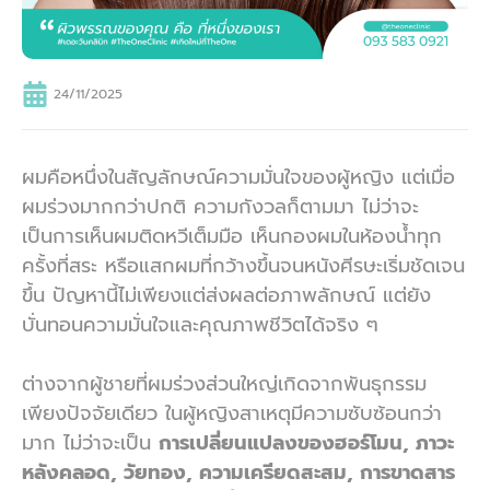
24/11/2025
ผมคือหนึ่งในสัญลักษณ์ความมั่นใจของผู้หญิง แต่เมื่อ
ผมร่วงมากกว่าปกติ ความกังวลก็ตามมา ไม่ว่าจะ
เป็นการเห็นผมติดหวีเต็มมือ เห็นกองผมในห้องน้ำทุก
ครั้งที่สระ หรือแสกผมที่กว้างขึ้นจนหนังศีรษะเริ่มชัดเจน
ขึ้น ปัญหานี้ไม่เพียงแต่ส่งผลต่อภาพลักษณ์ แต่ยัง
บั่นทอนความมั่นใจและคุณภาพชีวิตได้จริง ๆ
ต่างจากผู้ชายที่ผมร่วงส่วนใหญ่เกิดจากพันธุกรรม
เพียงปัจจัยเดียว ในผู้หญิงสาเหตุมีความซับซ้อนกว่า
มาก ไม่ว่าจะเป็น
การเปลี่ยนแปลงของฮอร์โมน, ภาวะ
หลังคลอด, วัยทอง, ความเครียดสะสม, การขาดสาร