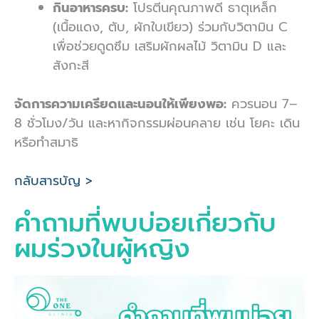
กินอาหารครบ:
โปรตีนคุณภาพดี ธาตุเหล็ก
(เนื้อแดง, ตับ, ผักใบเขียว) ร่วมกับวิตามิน C
เพื่อช่วยดูดซึม เสริมผักผลไม้ วิตามิน D และ
สังกะสี
จัดการความเครียดและนอนให้เพียงพอ:
ควรนอน 7–
8 ชั่วโมง/วัน และหากิจกรรมผ่อนคลาย เช่น โยคะ เดิน
หรือทำสมาธิ
กลับสารบัญ >
คำถามที่พบบ่อยเกี่ยวกับ
ผมร่วงในผู้หญิง