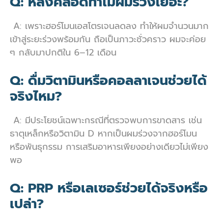
Q: หลังคลอดทำไมผมร่วงเยอะ?
A: เพราะฮอร์โมนเอสโตรเจนลดลง ทำให้ผมจำนวนมาก
เข้าสู่ระยะร่วงพร้อมกัน ถือเป็นภาวะชั่วคราว ผมจะค่อย
ๆ กลับมาปกติใน 6–12 เดือน
Q: ดื่มวิตามินหรือคอลลาเจนช่วยได้
จริงไหม?
A: มีประโยชน์เฉพาะกรณีที่ตรวจพบการขาดสาร เช่น
ธาตุเหล็กหรือวิตามิน D หากเป็นผมร่วงจากฮอร์โมน
หรือพันธุกรรม การเสริมอาหารเพียงอย่างเดียวไม่เพียง
พอ
Q: PRP หรือเลเซอร์ช่วยได้จริงหรือ
เปล่า?