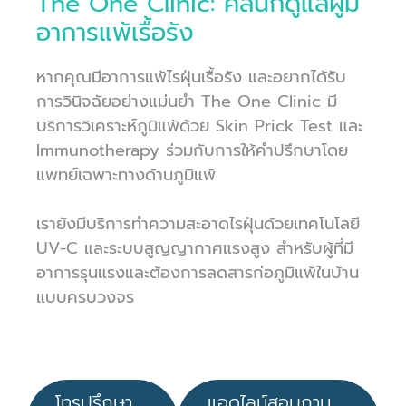
The One Clinic: คลินิกดูแลผู้มี
อาการแพ้เรื้อรัง
หากคุณมีอาการแพ้ไรฝุ่นเรื้อรัง และอยากได้รับ
การวินิจฉัยอย่างแม่นยำ The One Clinic มี
บริการวิเคราะห์ภูมิแพ้ด้วย Skin Prick Test และ
Immunotherapy ร่วมกับการให้คำปรึกษาโดย
แพทย์เฉพาะทางด้านภูมิแพ้
เรายังมีบริการทำความสะอาดไรฝุ่นด้วยเทคโนโลยี
UV-C และระบบสูญญากาศแรงสูง สำหรับผู้ที่มี
อาการรุนแรงและต้องการลดสารก่อภูมิแพ้ในบ้าน
แบบครบวงจร
โทรปรึกษา
แอดไลน์สอบถาม