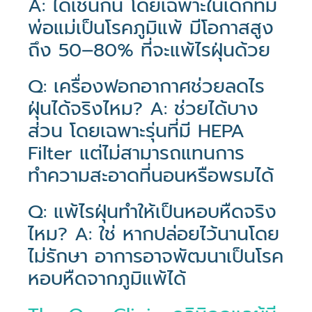
A: ได้เช่นกัน โดยเฉพาะในเด็กที่มี
พ่อแม่เป็นโรคภูมิแพ้ มีโอกาสสูง
ถึง 50–80% ที่จะแพ้ไรฝุ่นด้วย
Q: เครื่องฟอกอากาศช่วยลดไร
ฝุ่นได้จริงไหม? A: ช่วยได้บาง
ส่วน โดยเฉพาะรุ่นที่มี HEPA
Filter แต่ไม่สามารถแทนการ
ทำความสะอาดที่นอนหรือพรมได้
Q: แพ้ไรฝุ่นทำให้เป็นหอบหืดจริง
ไหม? A: ใช่ หากปล่อยไว้นานโดย
ไม่รักษา อาการอาจพัฒนาเป็นโรค
หอบหืดจากภูมิแพ้ได้