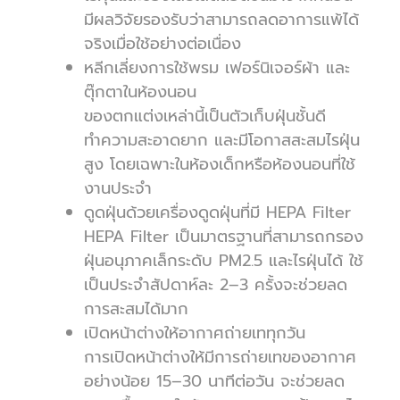
มีผลวิจัยรองรับว่าสามารถลดอาการแพ้ได้
จริงเมื่อใช้อย่างต่อเนื่อง
หลีกเลี่ยงการใช้พรม เฟอร์นิเจอร์ผ้า และ
ตุ๊กตาในห้องนอน
ของตกแต่งเหล่านี้เป็นตัวเก็บฝุ่นชั้นดี
ทำความสะอาดยาก และมีโอกาสสะสมไรฝุ่น
สูง โดยเฉพาะในห้องเด็กหรือห้องนอนที่ใช้
งานประจำ
ดูดฝุ่นด้วยเครื่องดูดฝุ่นที่มี HEPA Filter
HEPA Filter เป็นมาตรฐานที่สามารถกรอง
ฝุ่นอนุภาคเล็กระดับ PM2.5 และไรฝุ่นได้ ใช้
เป็นประจำสัปดาห์ละ 2–3 ครั้งจะช่วยลด
การสะสมได้มาก
เปิดหน้าต่างให้อากาศถ่ายเททุกวัน
การเปิดหน้าต่างให้มีการถ่ายเทของอากาศ
อย่างน้อย 15–30 นาทีต่อวัน จะช่วยลด