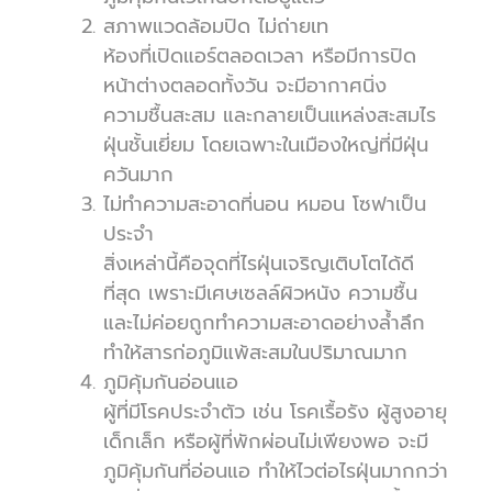
สภาพแวดล้อมปิด ไม่ถ่ายเท
ห้องที่เปิดแอร์ตลอดเวลา หรือมีการปิด
หน้าต่างตลอดทั้งวัน จะมีอากาศนิ่ง
ความชื้นสะสม และกลายเป็นแหล่งสะสมไร
ฝุ่นชั้นเยี่ยม โดยเฉพาะในเมืองใหญ่ที่มีฝุ่น
ควันมาก
ไม่ทำความสะอาดที่นอน หมอน โซฟาเป็น
ประจำ
สิ่งเหล่านี้คือจุดที่ไรฝุ่นเจริญเติบโตได้ดี
ที่สุด เพราะมีเศษเซลล์ผิวหนัง ความชื้น
และไม่ค่อยถูกทำความสะอาดอย่างล้ำลึก
ทำให้สารก่อภูมิแพ้สะสมในปริมาณมาก
ภูมิคุ้มกันอ่อนแอ
ผู้ที่มีโรคประจำตัว เช่น โรคเรื้อรัง ผู้สูงอายุ
เด็กเล็ก หรือผู้ที่พักผ่อนไม่เพียงพอ จะมี
ภูมิคุ้มกันที่อ่อนแอ ทำให้ไวต่อไรฝุ่นมากกว่า