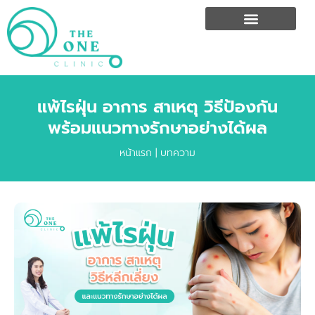
แพ้ไรฝุ่น อาการ สาเหตุ วิธีป้องกัน
พร้อมแนวทางรักษาอย่างได้ผล
หน้าแรก
|
บทความ