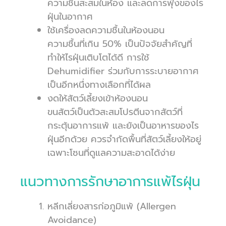
ความชื้นสะสมในห้อง และลดการฟุ้งของไร
ฝุ่นในอากาศ
ใช้เครื่องลดความชื้นในห้องนอน
ความชื้นที่เกิน 50% เป็นปัจจัยสำคัญที่
ทำให้ไรฝุ่นเติบโตได้ดี การใช้
Dehumidifier ร่วมกับการระบายอากาศ
เป็นอีกหนึ่งทางเลือกที่ได้ผล
งดให้สัตว์เลี้ยงเข้าห้องนอน
ขนสัตว์เป็นตัวสะสมโปรตีนจากสัตว์ที่
กระตุ้นอาการแพ้ และยังเป็นอาหารของไร
ฝุ่นอีกด้วย ควรจำกัดพื้นที่สัตว์เลี้ยงให้อยู่
เฉพาะโซนที่ดูแลความสะอาดได้ง่าย
แนวทางการรักษาอาการแพ้ไรฝุ่น
หลีกเลี่ยงสารก่อภูมิแพ้ (Allergen
Avoidance)