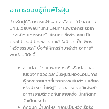
อาการของผู้ที่แพ้ไรฝุ่น
สำหรับผู้ที่มีอาการแพ้ไรฝุ่น จะสังเกตได้ว่าอาการ
มักไม่เฉียบพลันทันทีเหมือนการแพ้อาหารหรือยา
บางชนิด แต่ออกมาในลักษณะเรื้อรัง ค่อยเป็น
ค่อยไป จนผู้ป่วยหลายคนเข้าใจผิดว่าเป็นเพียง
“หวัดธรรมดา” ซึ่งทำให้การรักษาล่าช้า อาการที่
พบบ่อยมีดังนี้:
จามบ่อย โดยเฉพาะช่วงเช้าหรือก่อนนอน
เนื่องจากช่วงเวลานี้ไรฝุ่นในห้องนอนมีการ
ฟุ้งกระจายมากขึ้นจากการขยับตัวบนเตียง
หรือผ้าห่ม ทำให้ผู้ที่ไวต่อสารก่อภูมิแพ้จะมี
อาการจามติดต่อกันหลายครั้ง มักเกิดทุก
วันเป็นประจำ
คัดจมูก น้ำมูกไหล คล้ายเป็นหวัดเรื้อรัง