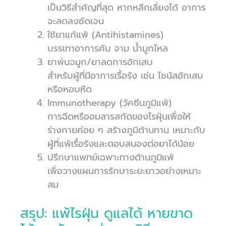
เป็นวิธีสำคัญที่สุด หากหลีกเลี่ยงได้ อาการ
จะลดลงชัดเจน
ใช้ยาแก้แพ้ (Antihistamines)
บรรเทาอาการคัน จาม น้ำมูกไหล
ยาพ่นจมูก/ยาลดการอักเสบ
สำหรับผู้ที่มีอาการเรื้อรัง เช่น ไซนัสอักเสบ
หรือหอบหืด
Immunotherapy (วัคซีนภูมิแพ้)
การฉีดหรืออมสารสกัดของไรฝุ่นเพื่อให้
ร่างกายค่อย ๆ สร้างภูมิต้านทาน เหมาะกับ
ผู้ที่แพ้เรื้อรังและตอบสนองต่อยาได้น้อย
ปรึกษาแพทย์เฉพาะทางด้านภูมิแพ้
เพื่อวางแผนการรักษาระยะยาวอย่างเหมาะ
สม
สรุป: แพ้ไรฝุ่น ดูแลได้ หายขาด