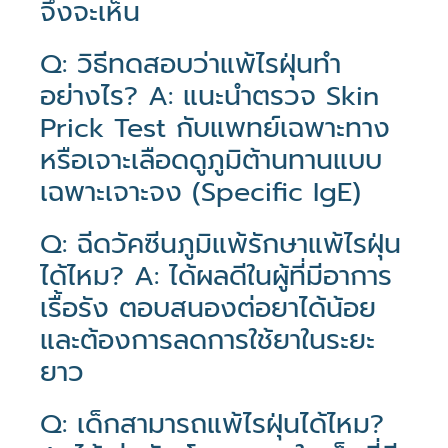
จึงจะเห็น
Q: วิธีทดสอบว่าแพ้ไรฝุ่นทำ
อย่างไร? A: แนะนำตรวจ Skin
Prick Test กับแพทย์เฉพาะทาง
หรือเจาะเลือดดูภูมิต้านทานแบบ
เฉพาะเจาะจง (Specific IgE)
Q: ฉีดวัคซีนภูมิแพ้รักษาแพ้ไรฝุ่น
ได้ไหม? A: ได้ผลดีในผู้ที่มีอาการ
เรื้อรัง ตอบสนองต่อยาได้น้อย
และต้องการลดการใช้ยาในระยะ
ยาว
Q: เด็กสามารถแพ้ไรฝุ่นได้ไหม?