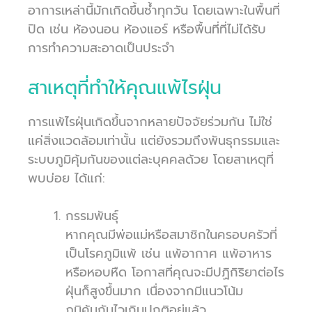
อาการเหล่านี้มักเกิดขึ้นซ้ำทุกวัน โดยเฉพาะในพื้นที่
ปิด เช่น ห้องนอน ห้องแอร์ หรือพื้นที่ที่ไม่ได้รับ
การทำความสะอาดเป็นประจำ
สาเหตุที่ทำให้คุณแพ้ไรฝุ่น
การแพ้ไรฝุ่นเกิดขึ้นจากหลายปัจจัยร่วมกัน ไม่ใช่
แค่สิ่งแวดล้อมเท่านั้น แต่ยังรวมถึงพันธุกรรมและ
ระบบภูมิคุ้มกันของแต่ละบุคคลด้วย โดยสาเหตุที่
พบบ่อย ได้แก่:
กรรมพันธุ์
หากคุณมีพ่อแม่หรือสมาชิกในครอบครัวที่
เป็นโรคภูมิแพ้ เช่น แพ้อากาศ แพ้อาหาร
หรือหอบหืด โอกาสที่คุณจะมีปฏิกิริยาต่อไร
ฝุ่นก็สูงขึ้นมาก เนื่องจากมีแนวโน้ม
ภูมิคุ้มกันไวเกินปกติอยู่แล้ว